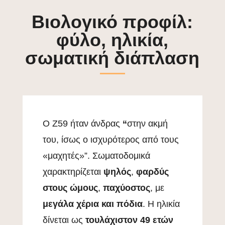
Βιολογικό προφίλ:
φύλο, ηλικία,
σωματική διάπλαση
Ο Ζ59 ήταν άνδρας
“
στην ακμή
του, ίσως ο ισχυρότερος από τους
«μαχητές»”. Σωματοδομικά
χαρακτηρίζεται
ψηλός
,
φαρδύς
στους ώμους
,
παχύοστος
, με
μεγάλα χέρια και πόδια
. Η ηλικία
δίνεται ως
τουλάχιστον 49 ετών