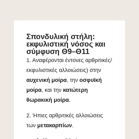
Σπονδυλική στήλη:
εκφυλιστική νόσος και
σύμφυση Θ9–Θ11
1. Αναφέρονται έντονες αρθριτικές/
εκφυλιστικές αλλοιώσεις) στην
αυχενική μοίρα
, την
οσφυϊκή
μοίρα
, και την
κατώτερη
θωρακική μοίρα
.
2. Ήπιες αρθριτικές αλλοιώσεις
των
μετακαρπίων
.