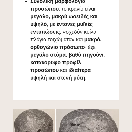
Συνολική μορφολογία
προσώπου
: το κρανίο είναι
μεγάλο, μακρύ ωοειδές και
υψηλό
, με
έντονες μυϊκές
εντυπώσεις
, «σχεδόν κοίλα
πλάγια τοιχώματα» και
μακρό,
ορθογώνιο πρόσωπο
· έχει
μεγάλο στόμα
,
βαθύ πηγούνι
,
κατακόρυφο προφίλ
προσώπου
και
ιδιαίτερα
υψηλή και στενή μύτη
.