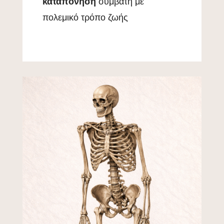
καταπόνηση
συμβατή με
πολεμικό τρόπο ζωής