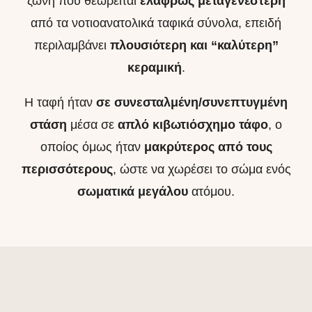
ζώνη που θεωρείται
ελαφρώς μεταγενέστερη
από τα νοτιοανατολικά ταφικά σύνολα, επειδή
περιλαμβάνει
πλουσιότερη και “καλύτερη”
κεραμική
.
Η ταφή ήταν
σε συνεσταλμένη/συνεπτυγμένη
στάση
μέσα σε
απλό κιβωτιόσχημο τάφο
, ο
οποίος όμως ήταν
μακρύτερος από τους
περισσότερους
, ώστε να χωρέσει το σώμα ενός
σωματικά μεγάλου
ατόμου.