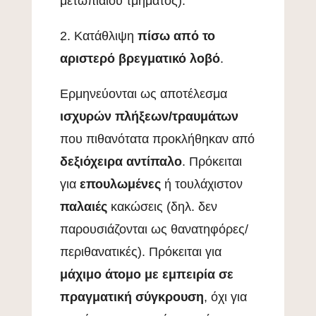
μετωπιαίου τμήματος).
2. Κατάθλιψη
πίσω από το
αριστερό βρεγματικό λοβό
.
Ερμηνεύονται ως αποτέλεσμα
ισχυρών πλήξεων/τραυμάτων
που πιθανότατα προκλήθηκαν από
δεξιόχειρα αντίπαλο
. Πρόκειται
για
επουλωμένες
ή τουλάχιστον
παλαιές
κακώσεις (δηλ. δεν
παρουσιάζονται ως θανατηφόρες/
περιθανατικές). Πρόκειται για
μάχιμο άτομο με εμπειρία σε
πραγματική σύγκρουση
, όχι για