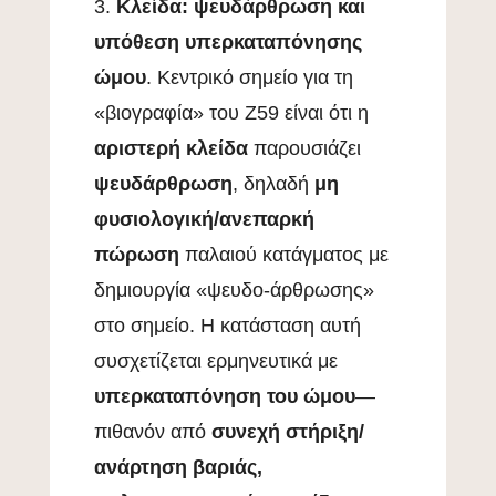
3.
Κλείδα: ψευδάρθρωση και
υπόθεση υπερκαταπόνησης
ώμου
. Κεντρικό σημείο για τη
«βιογραφία» του Ζ59 είναι ότι η
αριστερή κλείδα
παρουσιάζει
ψευδάρθρωση
, δηλαδή
μη
φυσιολογική/ανεπαρκή
πώρωση
παλαιού κατάγματος με
δημιουργία «ψευδο-άρθρωσης»
στο σημείο. Η κατάσταση αυτή
συσχετίζεται ερμηνευτικά με
υπερκαταπόνηση του ώμου
—
πιθανόν από
συνεχή στήριξη/
ανάρτηση βαριάς,