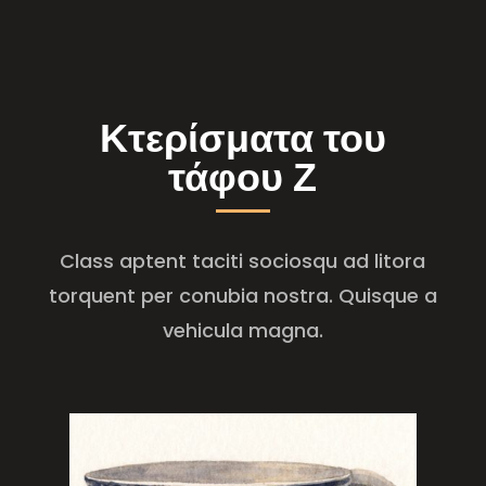
Κτερίσματα του
τάφου Ζ
Class aptent taciti sociosqu ad litora
torquent per conubia nostra. Quisque a
vehicula magna.