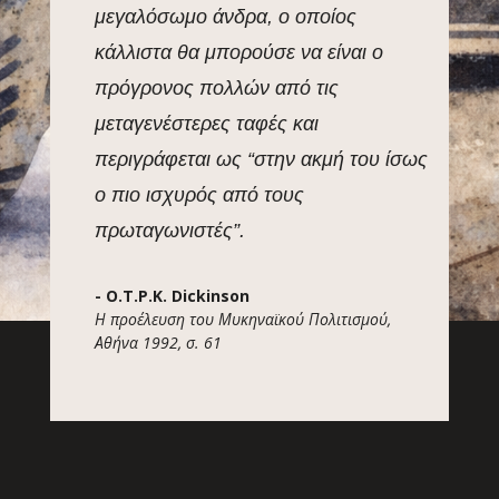
μεγαλόσωμο άνδρα, ο οποίος
κάλλιστα θα μπορούσε να είναι ο
πρόγρονος πολλών από τις
μεταγενέστερες ταφές και
περιγράφεται ως “στην ακμή του ίσως
ο πιο ισχυρός από τους
πρωταγωνιστές”.
- O.T.P.K. Dickinson
Η προέλευση του Μυκηναϊκού Πολιτισμού,
Αθήνα 1992, σ. 61