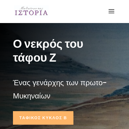
Ο νεκρός του
τάφου Ζ
Ένας γενάρχης των πρωτο-
Μυκηναίων
ΤΑΦΙΚΟΣ ΚΥΚΛΟΣ Β