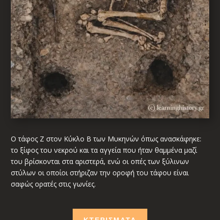
Ο τάφος Ζ στον Κύκλο Β των Μυκηνών όπως ανασκάφηκε:
το ξίφος του νεκρού και τα αγγεία που ήταν θαμμένα μαζί
του βρίσκονται στα αριστερά,
ενώ οι οπές των ξύλινων
στύλων οι οποίοι στήριζαν την οροφή του τάφου
είναι
σαφώς ορατές στις γωνίες.