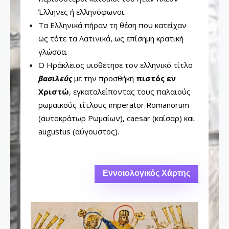
Έλληνες ή ελληνόφωνοι.
Τα Ελληνικά πήραν τη θέση που κατείχαν
ως τότε τα Λατινικά, ως επίσημη κρατική
γλώσσα.
Ο Ηράκλειος υιοθέτησε τον ελληνικό τίτλο
βασιλεύς
με την προσθήκη
πιστός εν
Χριστώ
, εγκαταλείποντας τους παλαιούς
ρωμαϊκούς τίτλους imperator Romanorum
(αυτοκράτωρ Ρωμαίων), caesar (καίσαρ) και
augustus (αύγουστος).
Εννοιολογικός Χάρτης