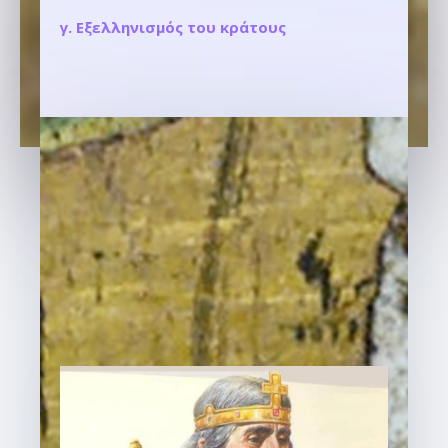
γ. Εξελληνισμός του κράτους