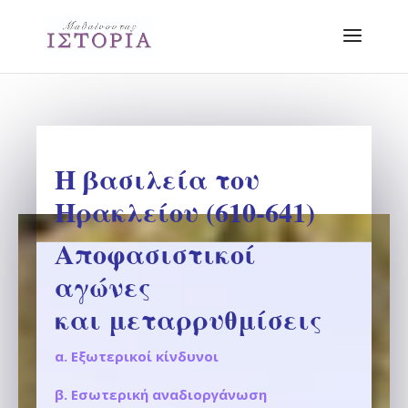
Η βασιλεία του
Ηρακλείου (610-641)
Αποφασιστικοί
αγώνες
και μεταρρυθμίσεις
α. Εξωτερικοί κίνδυνοι
β. Εσωτερική αναδιοργάνωση