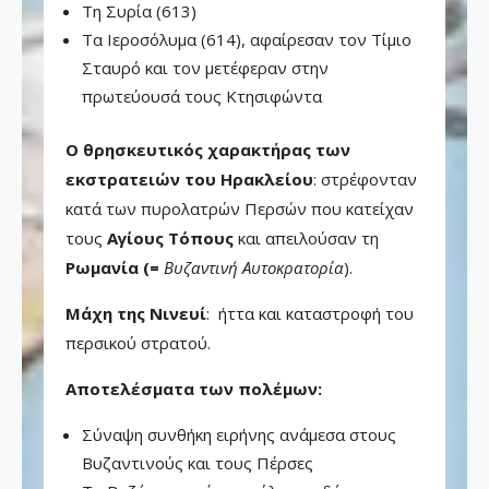
Τη Συρία (613)
Τα Ιεροσόλυμα (614), αφαίρεσαν τον Τίμιο
Σταυρό και τον μετέφεραν στην
πρωτεύουσά τους Κτησιφώντα
Ο θρησκευτικός χαρακτήρας των
εκστρατειών του Ηρακλείου
: στρέφονταν
κατά των πυρολατρών Περσών που κατείχαν
τους
Αγίους Τόπους
και απειλούσαν τη
Ρωμανία (=
Βυζαντινή Αυτοκρατορία
).
Μάχη της Νινευί
: ήττα και καταστροφή του
περσικού στρατού.
Αποτελέσματα των πολέμων:
Σύναψη συνθήκη ειρήνης ανάμεσα στους
Βυζαντινούς και τους Πέρσες