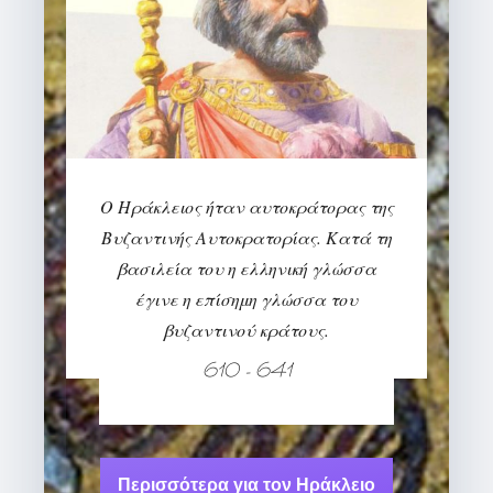
Ο Ηράκλειος ήταν αυτοκράτορας της
Βυζαντινής Αυτοκρατορίας. Κατά τη
βασιλεία του η ελληνική γλώσσα
έγινε η επίσημη γλώσσα του
βυζαντινού κράτους.
610 - 641
Περισσότερα για τον Ηράκλειο