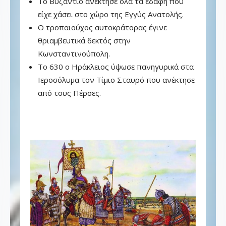
Το Βυζάντιο ανέκτησε όλα τα εδάφη που
είχε χάσει στο χώρο της Εγγύς Ανατολής.
Ο τροπαιούχος αυτοκράτορας έγινε
θριαμβευτικά δεκτός στην
Κωνσταντινούπολη.
Το 630 ο Ηράκλειος ύψωσε πανηγυρικά στα
Ιεροσόλυμα τον Τίμιο Σταυρό που ανέκτησε
από τους Πέρσες.