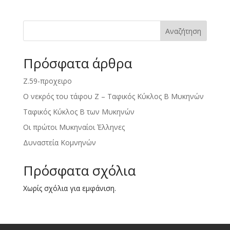
Αναζήτηση
Πρόσφατα άρθρα
Ζ.59-προχειρο
Ο νεκρός του τάφου Ζ – Ταφικός Κύκλος Β Μυκηνών
Ταφικός Κύκλος Β των Μυκηνών
Οι πρώτοι Μυκηναίοι Έλληνες
Δυναστεία Κομνηνών
Πρόσφατα σχόλια
Χωρίς σχόλια για εμφάνιση.