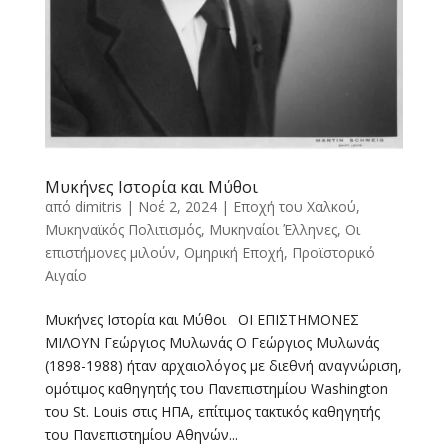
Μυκήνες Ιστορία και Μύθοι
από
dimitris
|
Νοέ 2, 2024
|
Εποχή του Χαλκού
,
Μυκηναϊκός Πολιτισμός
,
Μυκηναίοι Έλληνες
,
Οι
επιστήμονες μιλούν
,
Ομηρική Εποχή
,
Προϊστορικό
Αιγαίο
Μυκήνες Ιστορία και Μύθοι ΟΙ ΕΠΙΣΤΗΜΟΝΕΣ
ΜΙΛΟΥΝ Γεώργιος Μυλωνάς Ο Γεώργιος Μυλωνάς
(1898-1988) ήταν αρχαιολόγος με διεθνή αναγνώριση,
ομότιμος καθηγητής του Πανεπιστημίου Washington
του St. Louis στις ΗΠΑ, επίτιμος τακτικός καθηγητής
του Πανεπιστημίου Αθηνών...